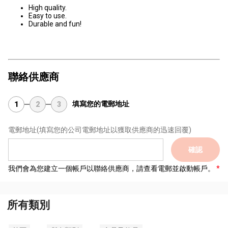
High quality.
Easy to use.
Durable and fun!
聯絡供應商
填寫您的電郵地址
1
2
3
電郵地址
(填寫您的公司電郵地址以獲取供應商的迅速回覆)
確認
我們會為您建立一個帳戶以聯絡供應商，請查看電郵並啟動帳戶。
所有類別