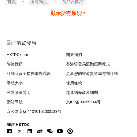
首頁
所有類別
食品及飲品
顯示所有類別
HKTDC.com
關於我們
聯絡我們
香港貿發局流動應用程式
訂閱商貿全接觸電郵通訊
更新您的香港貿發局電郵訂閱
字體大小
使用條款
私隱政策聲明
超連結條款及細則
網站導航
京ICP备09059244号
京公网安备 11010102003523号
關注 HKTDC