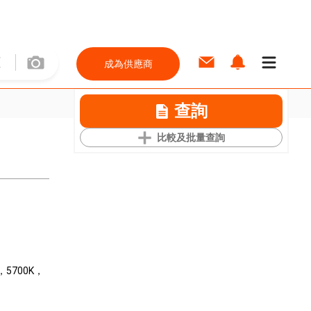
成為供應商
查詢
比較及批量查詢
K，5700K，