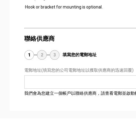
·Hook or bracket for mounting is optional.
聯絡供應商
填寫您的電郵地址
1
2
3
電郵地址
(填寫您的公司電郵地址以獲取供應商的迅速回覆)
我們會為您建立一個帳戶以聯絡供應商，請查看電郵並啟動