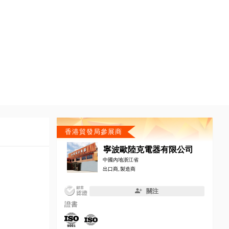
香港貿發局參展商
寧波歐陸克電器有限公司
中國內地浙江省
出口商, 製造商
關注
證書