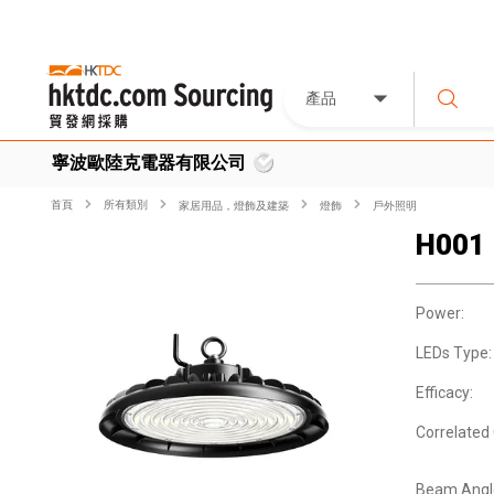
產品
寧波歐陸克電器有限公司
首頁
所有類別
家居用品，燈飾及建築
燈飾
戶外照明
H001
Power:
LEDs Type:
Efficacy:
Correlated 
Beam Angl