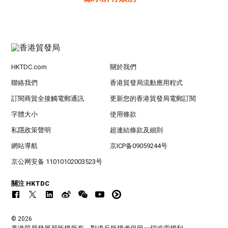
HKTDC.com
關於我們
聯絡我們
香港貿發局流動應用程式
訂閱商貿全接觸電郵通訊
更新您的香港貿發局電郵訂閱
字體大小
使用條款
私隱政策聲明
超連結條款及細則
網站導航
京ICP备09059244号
京公网安备 11010102003523号
關注 HKTDC
© 2026