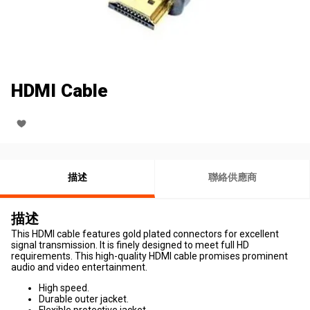
HDMI Cable
描述
聯絡供應商
描述
This HDMI cable features gold plated connectors for excellent
signal transmission. It is finely designed to meet full HD
requirements. This high-quality HDMI cable promises prominent
audio and video entertainment.
High speed.
Durable outer jacket.