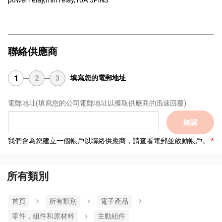
power relay,min relay,10A 5PINS
聯絡供應商
填寫您的電郵地址
1
2
3
電郵地址
(填寫您的公司電郵地址以獲取供應商的迅速回覆)
確認
我們會為您建立一個帳戶以聯絡供應商，請查看電郵並啟動帳戶。
所有類別
首頁
所有類別
電子產品
零件，組件和原材料
主動組件