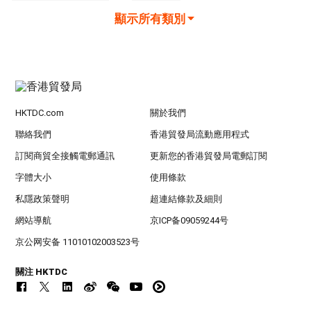
顯示所有類別
HKTDC.com
關於我們
聯絡我們
香港貿發局流動應用程式
訂閱商貿全接觸電郵通訊
更新您的香港貿發局電郵訂閱
字體大小
使用條款
私隱政策聲明
超連結條款及細則
網站導航
京ICP备09059244号
京公网安备 11010102003523号
關注 HKTDC