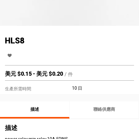
HLS8
美元 $
0.15
-
美元 $
0.20
/
件
10 日
生產所需時間:
描述
聯絡供應商
描述