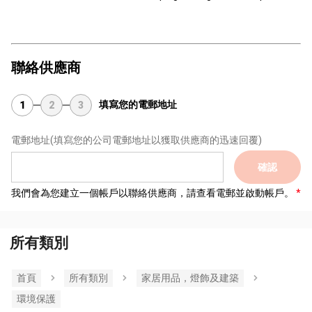
聯絡供應商
填寫您的電郵地址
1
2
3
電郵地址
(填寫您的公司電郵地址以獲取供應商的迅速回覆)
確認
我們會為您建立一個帳戶以聯絡供應商，請查看電郵並啟動帳戶。
所有類別
首頁
所有類別
家居用品，燈飾及建築
環境保護