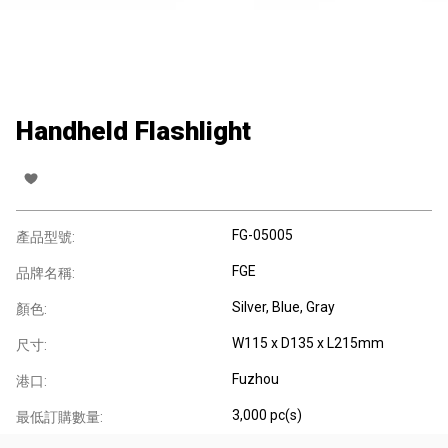
Handheld Flashlight
FG-05005
產品型號:
FGE
品牌名稱:
Silver, Blue, Gray
顏色:
W115 x D135 x L215mm
尺寸:
Fuzhou
港口:
3,000 pc(s)
最低訂購數量: