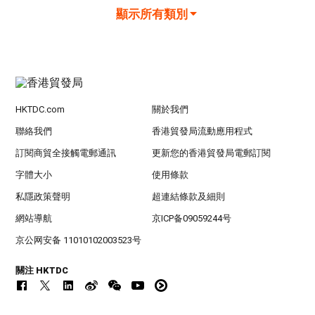
顯示所有類別
HKTDC.com
關於我們
聯絡我們
香港貿發局流動應用程式
訂閱商貿全接觸電郵通訊
更新您的香港貿發局電郵訂閱
字體大小
使用條款
私隱政策聲明
超連結條款及細則
網站導航
京ICP备09059244号
京公网安备 11010102003523号
關注 HKTDC