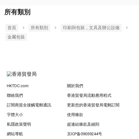
所有類別
首頁
所有類別
印刷與包裝，文具及辦公設備
金屬包裝
HKTDC.com
關於我們
聯絡我們
香港貿發局流動應用程式
訂閱商貿全接觸電郵通訊
更新您的香港貿發局電郵訂閱
字體大小
使用條款
私隱政策聲明
超連結條款及細則
網站導航
京ICP备09059244号