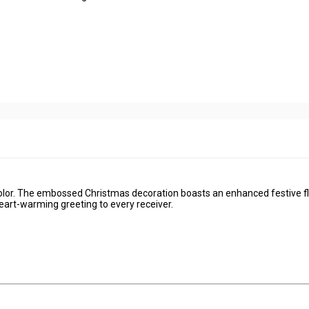
olor. The embossed Christmas decoration boasts an enhanced festive fla
eart-warming greeting to every receiver.