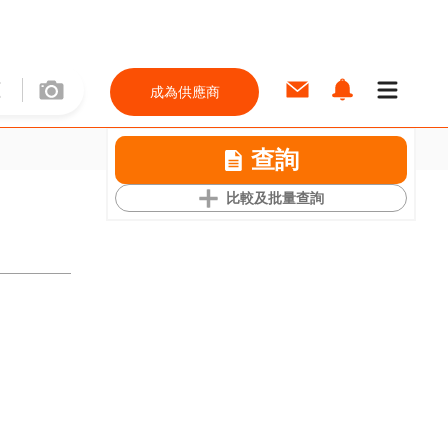
成為供應商
查詢
比較及批量查詢