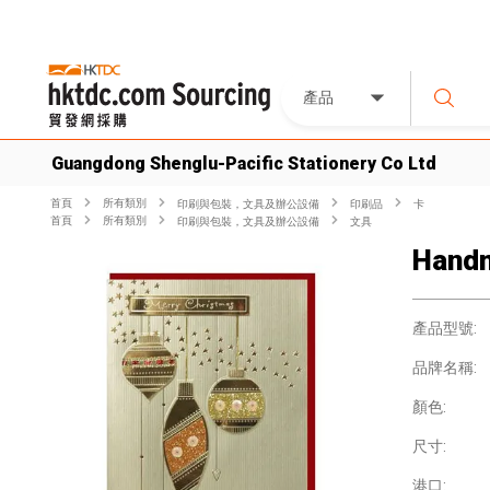
產品
Guangdong Shenglu-Pacific Stationery Co Ltd
首頁
所有類別
印刷與包裝，文具及辦公設備
印刷品
卡
首頁
所有類別
印刷與包裝，文具及辦公設備
文具
Handm
產品型號:
品牌名稱:
顏色:
尺寸:
港口: