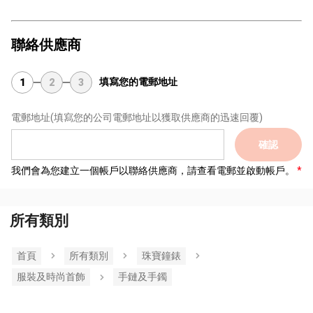
聯絡供應商
填寫您的電郵地址
1
2
3
電郵地址
(填寫您的公司電郵地址以獲取供應商的迅速回覆)
確認
我們會為您建立一個帳戶以聯絡供應商，請查看電郵並啟動帳戶。
所有類別
首頁
所有類別
珠寶鐘錶
服裝及時尚首飾
手鏈及手鐲