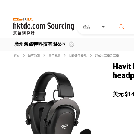
產品
廣州海葳特科技有限公司
首頁
所有類別
電子產品
消費電子產品
頭戴式耳機及耳機
Havit
headp
美元 $
14