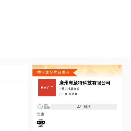
香港貿發局參展商
廣州海葳特科技有限公司
中國內地廣東省
出口商, 製造商
關注
證書