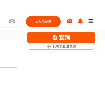
成為供應商
查詢
比較及批量查詢