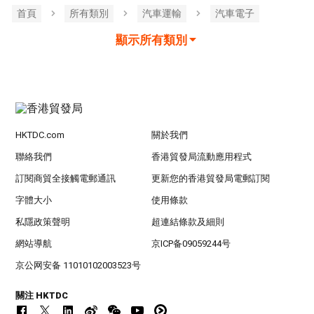
首頁
所有類別
汽車運輸
汽車電子
顯示所有類別
HKTDC.com
關於我們
聯絡我們
香港貿發局流動應用程式
訂閱商貿全接觸電郵通訊
更新您的香港貿發局電郵訂閱
字體大小
使用條款
私隱政策聲明
超連結條款及細則
網站導航
京ICP备09059244号
京公网安备 11010102003523号
關注 HKTDC