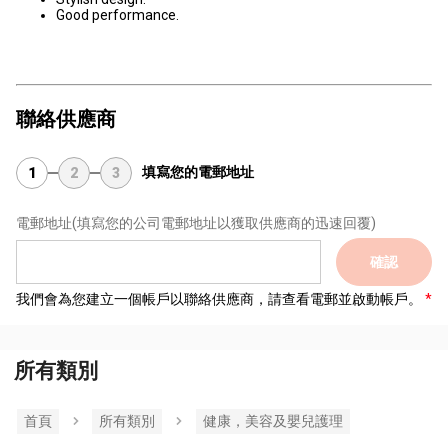
Good performance.
聯絡供應商
填寫您的電郵地址
1
2
3
電郵地址
(填寫您的公司電郵地址以獲取供應商的迅速回覆)
確認
我們會為您建立一個帳戶以聯絡供應商，請查看電郵並啟動帳戶。
所有類別
首頁
所有類別
健康，美容及嬰兒護理