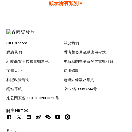
顯示所有類別
HKTDC.com
關於我們
聯絡我們
香港貿發局流動應用程式
訂閱商貿全接觸電郵通訊
更新您的香港貿發局電郵訂閱
字體大小
使用條款
私隱政策聲明
超連結條款及細則
網站導航
京ICP备09059244号
京公网安备 11010102003523号
關注 HKTDC
© 2026