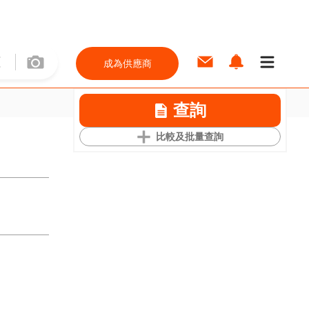
成為供應商
查詢
比較及批量查詢