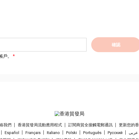
確認
帳戶。
絡我們
香港貿發局流動應用程式
訂閱商貿全接觸電郵通訊
更新您的
Español
Français
Italiano
Polski
Português
Pусский
عربى