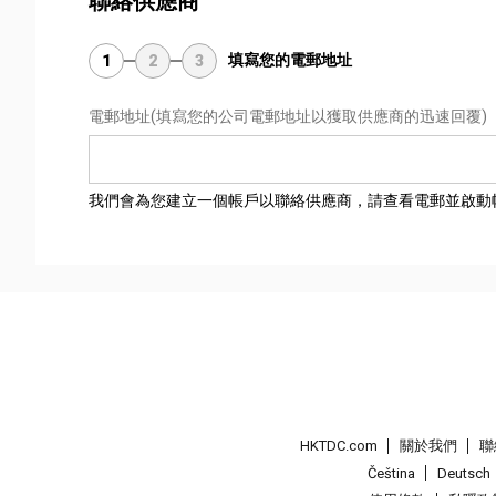
聯絡供應商
填寫您的電郵地址
1
2
3
電郵地址
(填寫您的公司電郵地址以獲取供應商的迅速回覆)
我們會為您建立一個帳戶以聯絡供應商，請查看電郵並啟動
HKTDC.com
關於我們
聯
Čeština
Deutsch