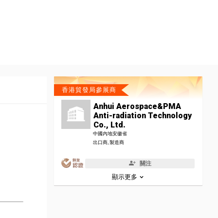
香港貿發局參展商
Anhui Aerospace&PMA
Anti-radiation Technology
Co., Ltd.
中國內地安徽省
出口商, 製造商
關注
顯示更多