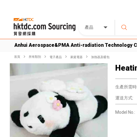
產品
Anhui Aerospace&PMA Anti-radiation Technology Co
首頁
所有類別
電子產品
家庭電器
加熱器及暖包
Heatin
生產所需時
運送方式:
Model No.: