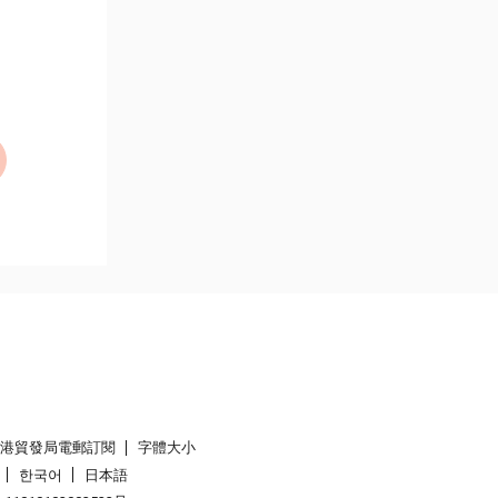
香港貿發局電郵訂閱
字體大小
한국어
日本語