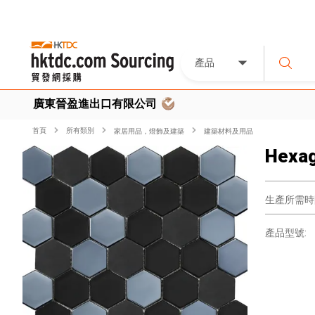
產品
廣東晉盈進出口有限公司
首頁
所有類別
家居用品，燈飾及建築
建築材料及用品
Hexa
生產所需時
產品型號: