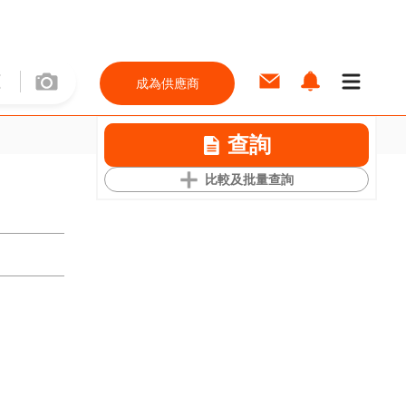
成為供應商
查詢
比較及批量查詢