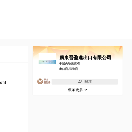
廣東晉盈進出口有限公司
中國內地廣東省
出口商, 製造商
關注
ofit
顯示更多