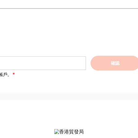
確認
帳戶。