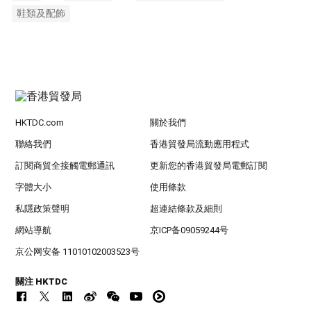
鞋類及配飾
HKTDC.com
關於我們
聯絡我們
香港貿發局流動應用程式
訂閱商貿全接觸電郵通訊
更新您的香港貿發局電郵訂閱
字體大小
使用條款
私隱政策聲明
超連結條款及細則
網站導航
京ICP备09059244号
京公网安备 11010102003523号
關注 HKTDC