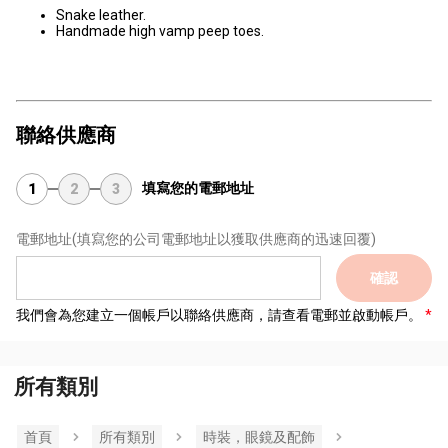
Snake leather.
Handmade high vamp peep toes.
聯絡供應商
填寫您的電郵地址
1
2
3
電郵地址
(填寫您的公司電郵地址以獲取供應商的迅速回覆)
確認
我們會為您建立一個帳戶以聯絡供應商，請查看電郵並啟動帳戶。
所有類別
首頁
所有類別
時裝，眼鏡及配飾