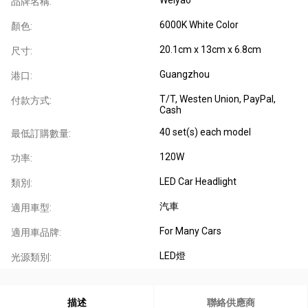
品牌名稱:
6000K White Color
顏色:
20.1cm x 13cm x 6.8cm
尺寸:
Guangzhou
港口:
T/T, Westen Union, PayPal,
付款方式:
Cash
40 set(s) each model
最低訂購數量:
120W
功率:
LED Car Headlight
類別:
汽車
適用車型:
For Many Cars
適用車品牌:
LED燈
光源類別:
描述
聯絡供應商