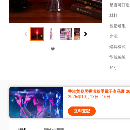
是否可訂造
材料:
包括燈泡:
光源:
燈具樣式:
型號編號:
尺寸:
香港貿發局香港秋季電子產品展 20
2026年10月13日 - 16日
立即登記