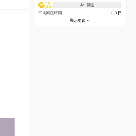
關注
平均回覆時間
1 - 3 日
顯示更多