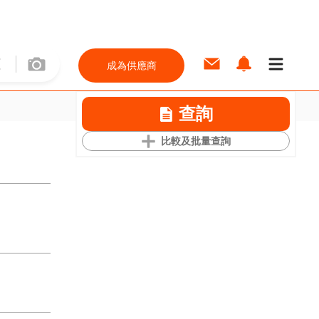
成為供應商
查詢
比較及批量查詢