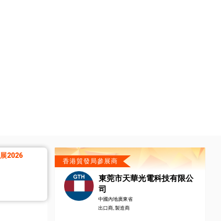
2026
香港貿發局參展商
東莞市天華光電科技有限公
司
中國內地廣東省
出口商, 製造商