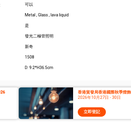
可以
:
Metal , Glass , lava liquid
是
發光二極管照明
新奇
1508
D: 9.2*H36.5cm
26
香港貿發局香港國際秋季燈飾展
2026年10月27日 - 30日
立即登記