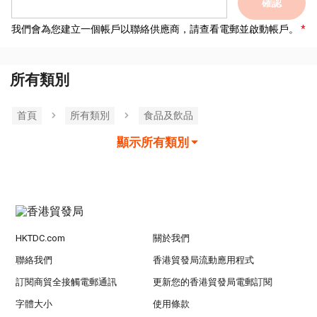
確認
我們會為您建立一個帳戶以聯絡供應商，請查看電郵並啟動帳戶。
所有類別
首頁
所有類別
食品及飲品
顯示所有類別
HKTDC.com
關於我們
聯絡我們
香港貿發局流動應用程式
訂閱商貿全接觸電郵通訊
更新您的香港貿發局電郵訂閱
字體大小
使用條款