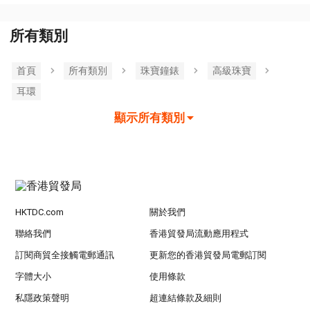
所有類別
首頁
所有類別
珠寶鐘錶
高級珠寶
耳環
顯示所有類別
HKTDC.com
關於我們
聯絡我們
香港貿發局流動應用程式
訂閱商貿全接觸電郵通訊
更新您的香港貿發局電郵訂閱
字體大小
使用條款
私隱政策聲明
超連結條款及細則