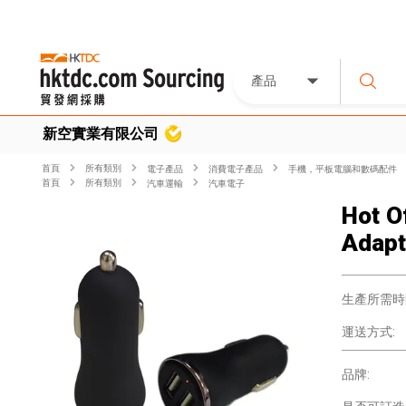
產品
新空實業有限公司
首頁
所有類別
電子產品
消費電子產品
手機，平板電腦和數碼配件
首頁
所有類別
汽車運輸
汽車電子
Hot O
Adap
生產所需時
運送方式:
品牌: