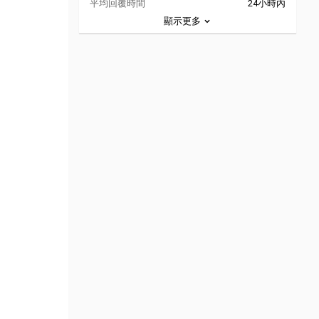
平均回覆時間
24小時內
顯示更多