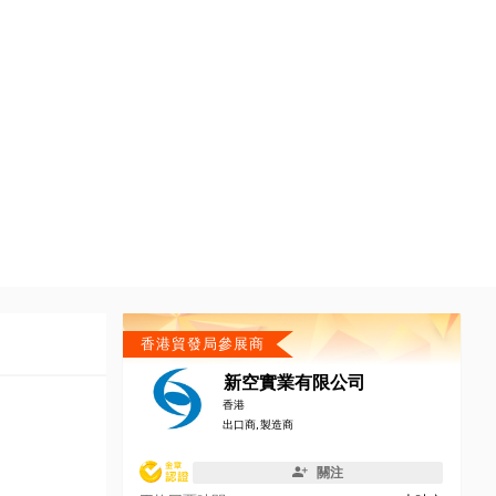
香港貿發局參展商
新空實業有限公司
香港
出口商, 製造商
關注