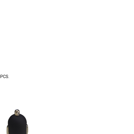
0PCS.