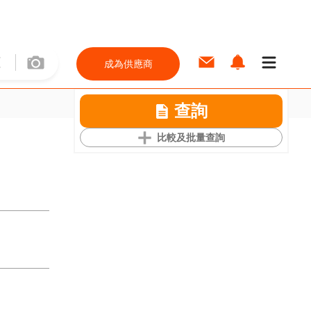
成為供應商
查詢
比較及批量查詢