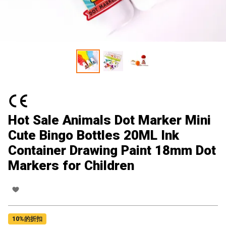
Hot Sale Animals Dot Marker Mini
Cute Bingo Bottles 20ML Ink
Container Drawing Paint 18mm Dot
Markers for Children
10
%的折扣