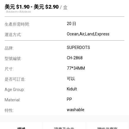
美元 $
1.90
-
美元 $
2.90
/
盒
美元 $
2.11
-
美元 $
3.22
20 日
生產所需時間:
Ocean,Air,Land,Express
運送方式:
SUPERDOTS
品牌:
CH-2868
型號編號:
77*34MM
尺寸:
可以
是否可訂造:
Kidult
Age Group:
PP
Material:
washable
特性: