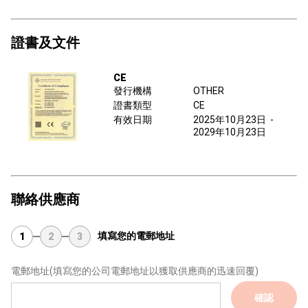
證書及文件
CE
發行機構
OTHER
證書類型
CE
有效日期
2025年10月23日
-
2029年10月23日
聯絡供應商
填寫您的電郵地址
1
2
3
電郵地址
(填寫您的公司電郵地址以獲取供應商的迅速回覆)
確認