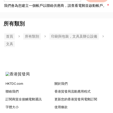
我們會為您建立一個帳戶以聯絡供應商，請查看電郵並啟動帳戶。
所有類別
首頁
所有類別
印刷與包裝，文具及辦公設備
文具
HKTDC.com
關於我們
聯絡我們
香港貿發局流動應用程式
訂閱商貿全接觸電郵通訊
更新您的香港貿發局電郵訂閱
字體大小
使用條款