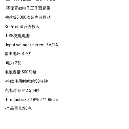
-环保署微电子工作面起重
-每秒25,000次超声波振动
-3-7mm深营养投入
-USB充电电源
-Input voltage/current: 5V/1A
输出电压:3.7伏
-电力:2瓦
电池容量:500马赫
-持续使用时间:约50分钟
充电时间:约2.5小时
-Product size: 18*5.5*1.85cm
-产品重量:90克