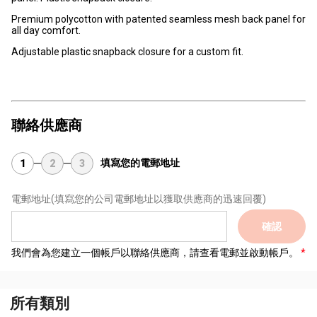
Premium polycotton with patented seamless mesh back panel for
all day comfort.
Adjustable plastic snapback closure for a custom fit.
聯絡供應商
填寫您的電郵地址
1
2
3
電郵地址
(填寫您的公司電郵地址以獲取供應商的迅速回覆)
確認
我們會為您建立一個帳戶以聯絡供應商，請查看電郵並啟動帳戶。
所有類別