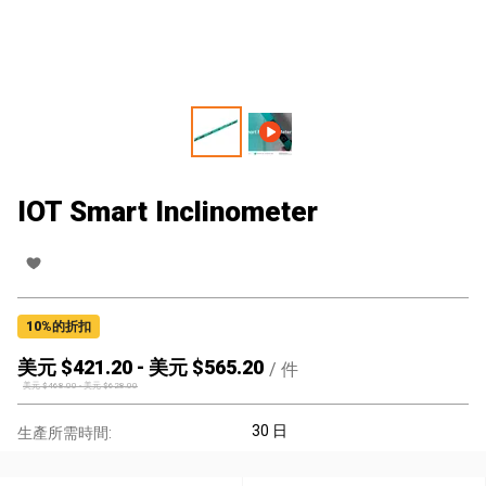
IOT Smart Inclinometer
10
%的折扣
美元 $
421.20
-
美元 $
565.20
/
件
美元 $
468.00
-
美元 $
628.00
30 日
生產所需時間: