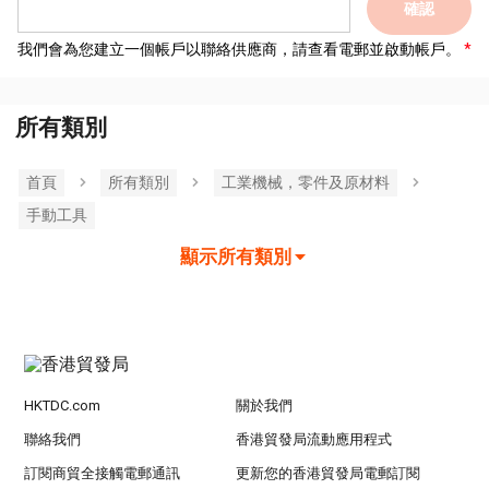
確認
我們會為您建立一個帳戶以聯絡供應商，請查看電郵並啟動帳戶。
所有類別
首頁
所有類別
工業機械，零件及原材料
手動工具
顯示所有類別
HKTDC.com
關於我們
聯絡我們
香港貿發局流動應用程式
訂閱商貿全接觸電郵通訊
更新您的香港貿發局電郵訂閱