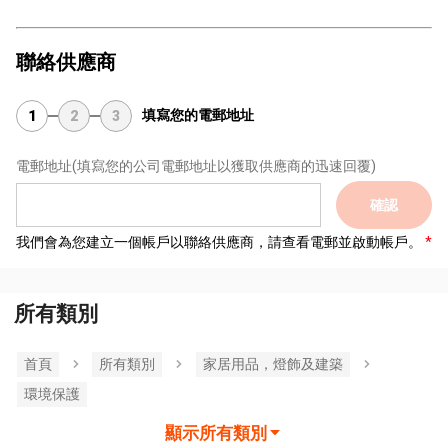
聯絡供應商
填寫您的電郵地址
1
2
3
電郵地址
(填寫您的公司電郵地址以獲取供應商的迅速回覆)
確認
我們會為您建立一個帳戶以聯絡供應商，請查看電郵並啟動帳戶。
所有類別
首頁
所有類別
家居用品，燈飾及建築
環境保護
顯示所有類別