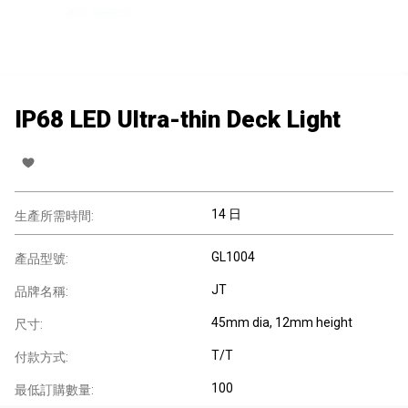
IP68 LED Ultra-thin Deck Light
14 日
生產所需時間:
GL1004
產品型號:
JT
品牌名稱:
45mm dia, 12mm height
尺寸:
T/T
付款方式:
100
最低訂購數量: