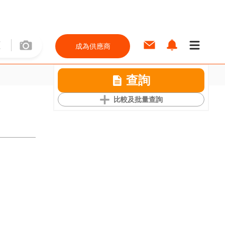
成為供應商
查詢
比較及批量查詢