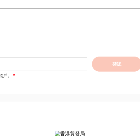
確認
帳戶。