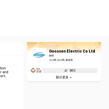
Goossen Electric Co Ltd
南韓
入口商, 出口商, 製造商
tion
關注
er and
ort,
顯示更多