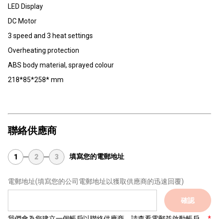
LED Display
DC Motor
3 speed and 3 heat settings
Overheating protection
ABS body material, sprayed colour
218*85*258* mm
聯絡供應商
填寫您的電郵地址
1
2
3
電郵地址
(填寫您的公司電郵地址以獲取供應商的迅速回覆)
確認
我們會為您建立一個帳戶以聯絡供應商，請查看電郵並啟動帳戶。