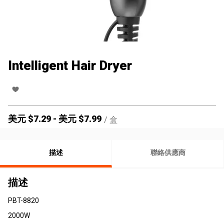
Intelligent Hair Dryer
美元 $
7.29
-
美元 $
7.99
/
盒
描述
聯絡供應商
描述
PBT-8820
2000W