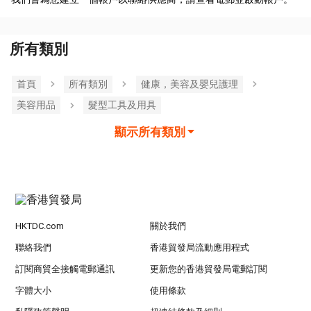
所有類別
首頁
所有類別
健康，美容及嬰兒護理
美容用品
髮型工具及用具
顯示所有類別
HKTDC.com
關於我們
聯絡我們
香港貿發局流動應用程式
訂閱商貿全接觸電郵通訊
更新您的香港貿發局電郵訂閱
字體大小
使用條款