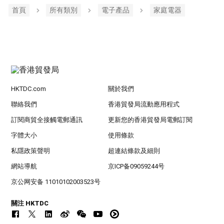
首頁
所有類別
電子產品
家庭電器
HKTDC.com
關於我們
聯絡我們
香港貿發局流動應用程式
訂閱商貿全接觸電郵通訊
更新您的香港貿發局電郵訂閱
字體大小
使用條款
私隱政策聲明
超連結條款及細則
網站導航
京ICP备09059244号
京公网安备 11010102003523号
關注 HKTDC