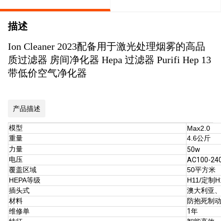
描述
Ion Cleaner 2023配备用于激光处理烟雾的高品
质过滤器 房间净化器 Hepa 过滤器 Purifi Hep 13
带低价空气净化器
产品描述
模型
Max2.0
重量
4.6公斤
力量
50w
电压
AC100-24
覆盖区域
50平方米
HEPA等级
H11/定制H
插头式
澳大利亚
材料
防抱死制
维修单
1年