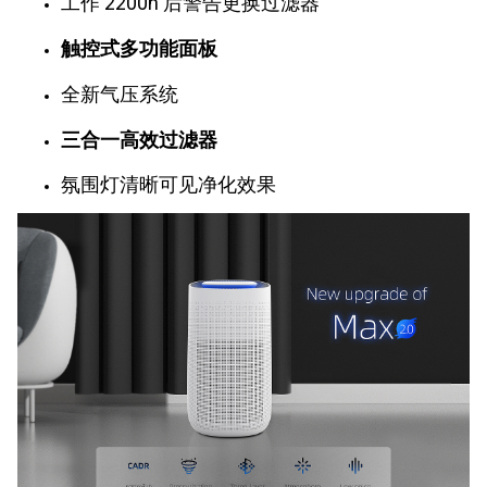
工作 2200h 后警告更换过滤器
触控式多功能面板
全新气压系统
三合一高效过滤器
氛围灯清晰可见净化效果