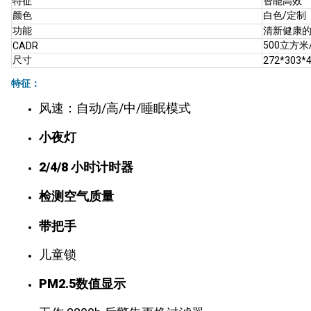
特征
智能高效
颜色
白色/定制
功能
清新健康
500立方米
CADR
尺寸
272*303*
特征：
风速：自动/高/中/睡眠模式
小夜灯
2/4/8 小时计时器
检测空气质量
带把手
儿童锁
PM2.5数值显示