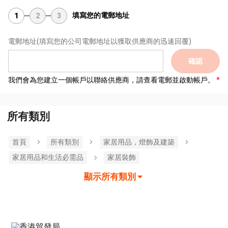
填寫您的電郵地址
1
2
3
電郵地址
(填寫您的公司電郵地址以獲取供應商的迅速回覆)
確認
我們會為您建立一個帳戶以聯絡供應商，請查看電郵並啟動帳戶。
所有類別
首頁
所有類別
家居用品，燈飾及建築
家居用品和生活必需品
家居裝飾
顯示所有類別