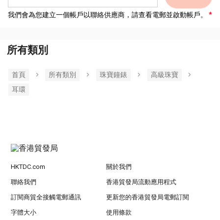
我們會為您建立一個帳戶以聯絡供應商，請查看電郵並啟動帳戶。
所有類別
首頁
所有類別
珠寶鐘錶
高級珠寶
耳環
HKTDC.com
關於我們
聯絡我們
香港貿發局流動應用程式
訂閱商貿全接觸電郵通訊
更新您的香港貿發局電郵訂閱
字體大小
使用條款