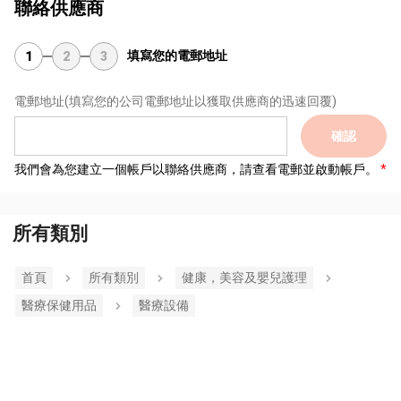
聯絡供應商
填寫您的電郵地址
1
2
3
電郵地址
(填寫您的公司電郵地址以獲取供應商的迅速回覆)
確認
我們會為您建立一個帳戶以聯絡供應商，請查看電郵並啟動帳戶。
所有類別
首頁
所有類別
健康，美容及嬰兒護理
醫療保健用品
醫療設備