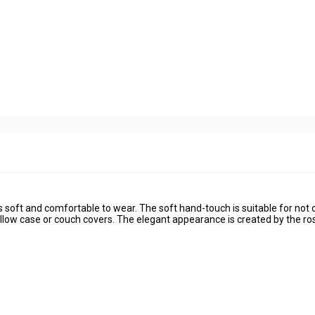
is soft and comfortable to wear. The soft hand-touch is suitable for not 
pillow case or couch covers. The elegant appearance is created by the ro