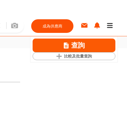
成為供應商
查詢
比較及批量查詢