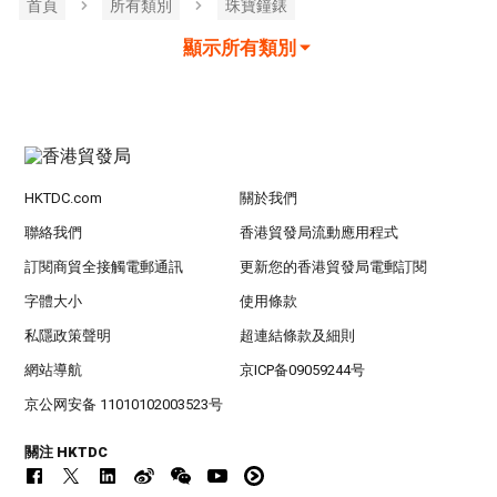
首頁
所有類別
珠寶鐘錶
顯示所有類別
HKTDC.com
關於我們
聯絡我們
香港貿發局流動應用程式
訂閱商貿全接觸電郵通訊
更新您的香港貿發局電郵訂閱
字體大小
使用條款
私隱政策聲明
超連結條款及細則
網站導航
京ICP备09059244号
京公网安备 11010102003523号
關注 HKTDC