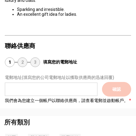
luxury and class.
Sparkling and irresistible.
An excellent gift idea for ladies.
聯絡供應商
填寫您的電郵地址
1
2
3
電郵地址
(填寫您的公司電郵地址以獲取供應商的迅速回覆)
確認
我們會為您建立一個帳戶以聯絡供應商，請查看電郵並啟動帳戶。
所有類別