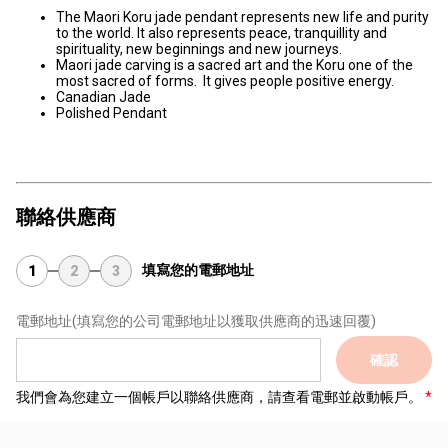
The Maori Koru jade pendant represents new life and purity
to the world. It also represents peace, tranquillity and
spirituality, new beginnings and new journeys.
Maori jade carving is a sacred art and the Koru one of the
most sacred of forms. It gives people positive energy.
Canadian Jade
Polished Pendant
聯絡供應商
填寫您的電郵地址
1
2
3
電郵地址
(填寫您的公司電郵地址以獲取供應商的迅速回覆)
確認
我們會為您建立一個帳戶以聯絡供應商，請查看電郵並啟動帳戶。