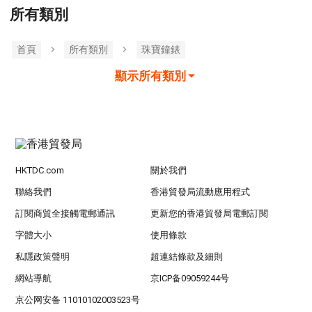
所有類別
首頁
所有類別
珠寶鐘錶
顯示所有類別
HKTDC.com
關於我們
聯絡我們
香港貿發局流動應用程式
訂閱商貿全接觸電郵通訊
更新您的香港貿發局電郵訂閱
字體大小
使用條款
私隱政策聲明
超連結條款及細則
網站導航
京ICP备09059244号
京公网安备 11010102003523号