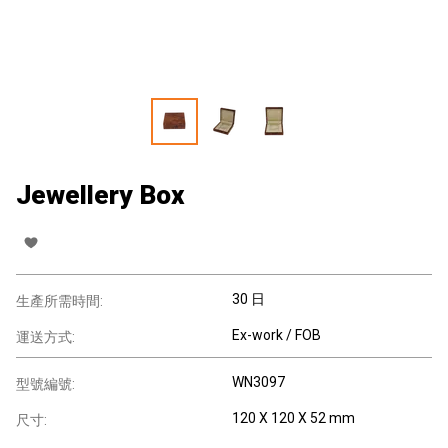
Jewellery Box
30 日
生產所需時間:
Ex-work / FOB
運送方式:
WN3097
型號編號:
120 X 120 X 52 mm
尺寸: