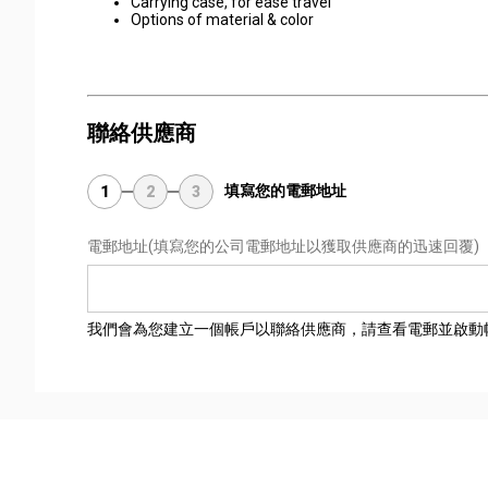
Carrying case, for ease travel
Options of material & color
聯絡供應商
填寫您的電郵地址
1
2
3
電郵地址
(填寫您的公司電郵地址以獲取供應商的迅速回覆)
我們會為您建立一個帳戶以聯絡供應商，請查看電郵並啟動