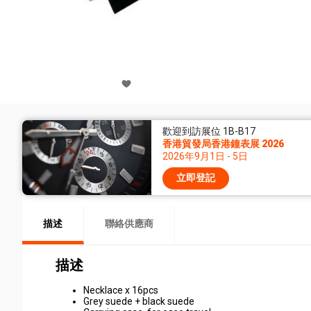
歡迎到訪展位 1B-B17
香港貿發局香港鐘表展 2026
2026年9月1日 - 5日
立即登記
描述
聯絡供應商
描述
Necklace x 16pcs
Grey suede + black suede