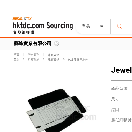
產品
藝峰實業有限公司
首頁
所有類別
珠寶鐘錶
首頁
所有類別
珠寶鐘錶
包裝及展示材料
Jewel
產品型號:
尺寸:
港口:
最低訂購數