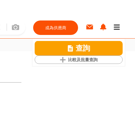
成為供應商
查詢
比較及批量查詢