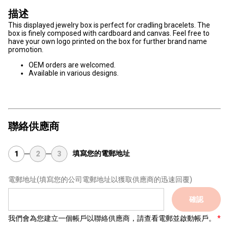
描述
This displayed jewelry box is perfect for cradling bracelets. The
box is finely composed with cardboard and canvas. Feel free to
have your own logo printed on the box for further brand name
promotion.
OEM orders are welcomed.
Available in various designs.
聯絡供應商
填寫您的電郵地址
1
2
3
電郵地址
(填寫您的公司電郵地址以獲取供應商的迅速回覆)
確認
我們會為您建立一個帳戶以聯絡供應商，請查看電郵並啟動帳戶。