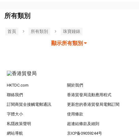
所有類別
首頁
所有類別
珠寶鐘錶
顯示所有類別
HKTDC.com
關於我們
聯絡我們
香港貿發局流動應用程式
訂閱商貿全接觸電郵通訊
更新您的香港貿發局電郵訂閱
字體大小
使用條款
私隱政策聲明
超連結條款及細則
網站導航
京ICP备09059244号