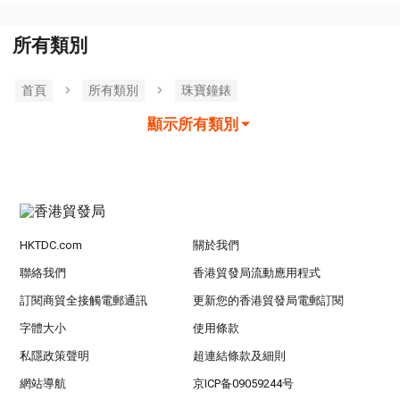
所有類別
首頁
所有類別
珠寶鐘錶
顯示所有類別
HKTDC.com
關於我們
聯絡我們
香港貿發局流動應用程式
訂閱商貿全接觸電郵通訊
更新您的香港貿發局電郵訂閱
字體大小
使用條款
私隱政策聲明
超連結條款及細則
網站導航
京ICP备09059244号