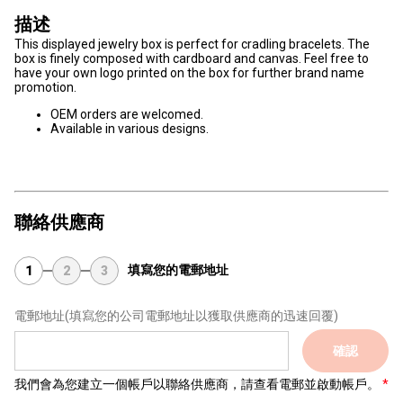
描述
This displayed jewelry box is perfect for cradling bracelets. The
box is finely composed with cardboard and canvas. Feel free to
have your own logo printed on the box for further brand name
promotion.
OEM orders are welcomed.
Available in various designs.
聯絡供應商
填寫您的電郵地址
1
2
3
電郵地址
(填寫您的公司電郵地址以獲取供應商的迅速回覆)
確認
我們會為您建立一個帳戶以聯絡供應商，請查看電郵並啟動帳戶。