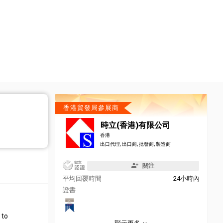
香港貿發局參展商
時立(香港)有限公司
香港
出口代理, 出口商, 批發商, 製造商
關注
平均回覆時間
24小時內
證書
 to