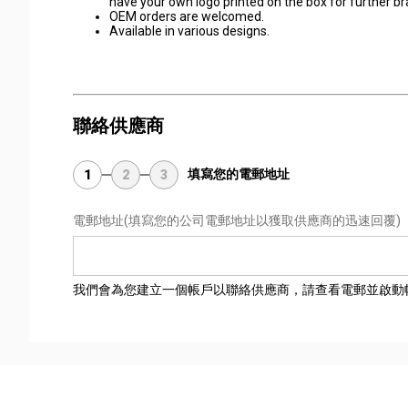
have your own logo printed on the box for further 
OEM orders are welcomed.
Available in various designs.
聯絡供應商
填寫您的電郵地址
1
2
3
電郵地址
(填寫您的公司電郵地址以獲取供應商的迅速回覆)
我們會為您建立一個帳戶以聯絡供應商，請查看電郵並啟動