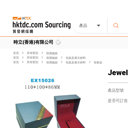
產品
時立(香港)有限公司
首頁
所有類別
珠寶鐘錶
首頁
所有類別
珠寶鐘錶
包裝及展示材料
首頁
所有類別
珠寶鐘錶
包裝及展示材料
首飾盒
Jewel
產品型號:
是否可訂造