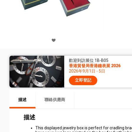
歡迎到訪展位 1B-B05
香港貿發局香港鐘表展 2026
2026年9月1日 - 5日
立即登記
描述
聯絡供應商
描述
This displayed jewelry box is perfect for cradling br