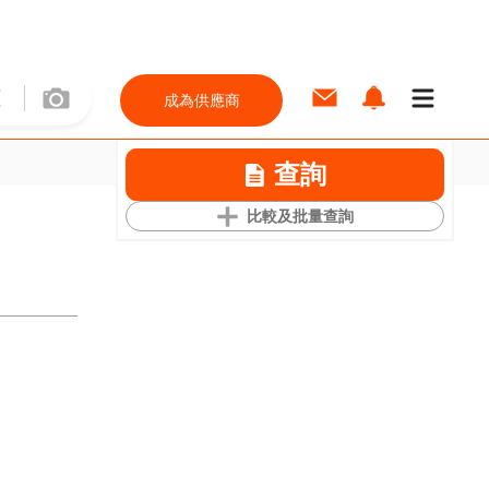
成為供應商
查詢
比較及批量查詢