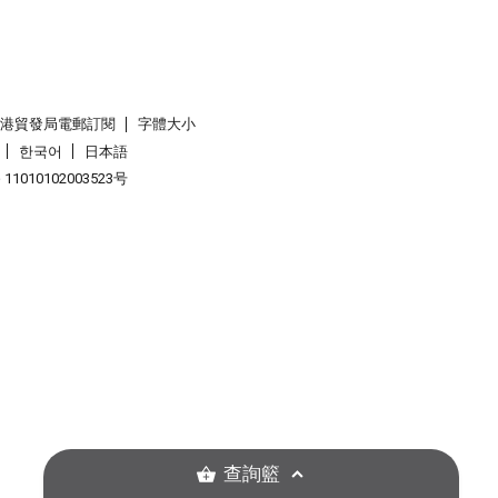
香港貿發局電郵訂閱
字體大小
한국어
日本語
1010102003523号
查詢籃