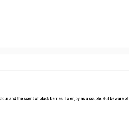
olour and the scent of black berries. To enjoy as a couple. But beware of