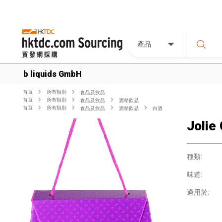
產品
b liquids GmbH
首頁
所有類別
食品及飲品
首頁
所有類別
食品及飲品
酒精飲品
首頁
所有類別
食品及飲品
酒精飲品
白酒
Jolie
種類:
味道:
適用於: