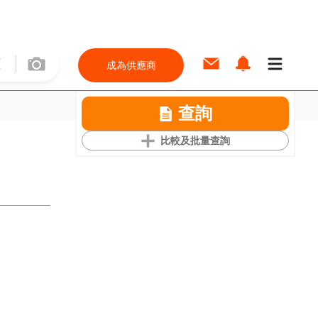
成為供應商
查詢
比較及批量查詢