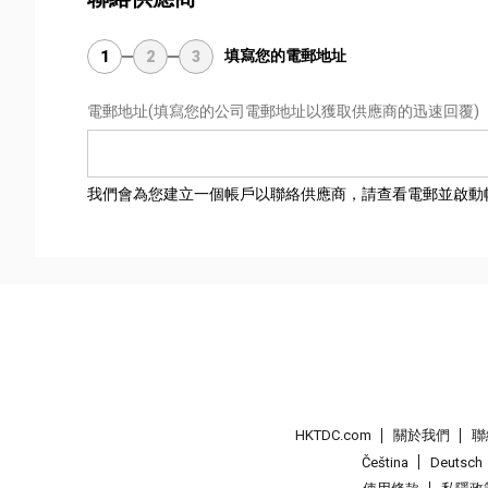
填寫您的電郵地址
1
2
3
電郵地址
(填寫您的公司電郵地址以獲取供應商的迅速回覆)
我們會為您建立一個帳戶以聯絡供應商，請查看電郵並啟動
HKTDC.com
關於我們
聯
Čeština
Deutsch