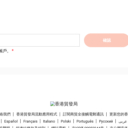
確認
帳戶。
絡我們
香港貿發局流動應用程式
訂閱商貿全接觸電郵通訊
更新您的
Español
Français
Italiano
Polski
Português
Pусский
عربى