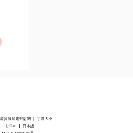
香港貿發局電郵訂閱
字體大小
한국어
日本語