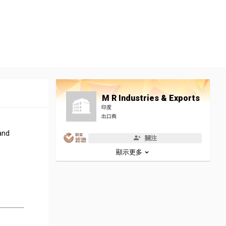
M R Industries & Exports
印度
出口商
and
關注
顯示更多