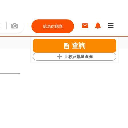
成為供應商
查詢
比較及批量查詢