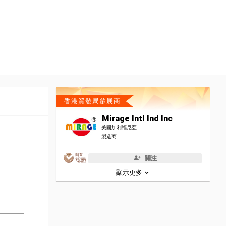
香港貿發局參展商
Mirage Intl Ind Inc
美國加利福尼亞
製造商
關注
顯示更多