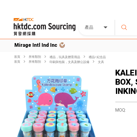
產品
Mirage Intl Ind Inc
首頁
所有類別
禮品，玩具及體育用品
禮品/ 紀念品
首頁
所有類別
印刷與包裝，文具及辦公設備
文具
KALE
BOX, 
INKI
MOQ: