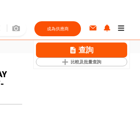
成為供應商
查詢
比較及批量查詢
AY
-