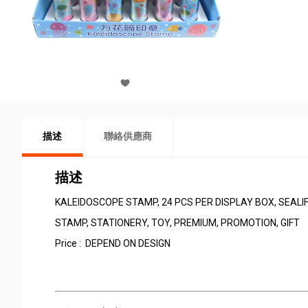
描述
聯絡供應商
描述
KALEIDOSCOPE STAMP, 24 PCS PER DISPLAY BOX, SEALI
STAMP, STATIONERY, TOY, PREMIUM, PROMOTION, GIFT
Price : DEPEND ON DESIGN