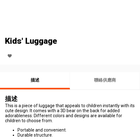
Kids' Luggage
描述
聯絡供應商
描述
This is a piece of luggage that appeals to children instantly with its
cute design. It comes with a 3D bear on the back for added
adorableness. Different colors and designs are available for
children to choose from.
Portable and convenient.
Durable structure.