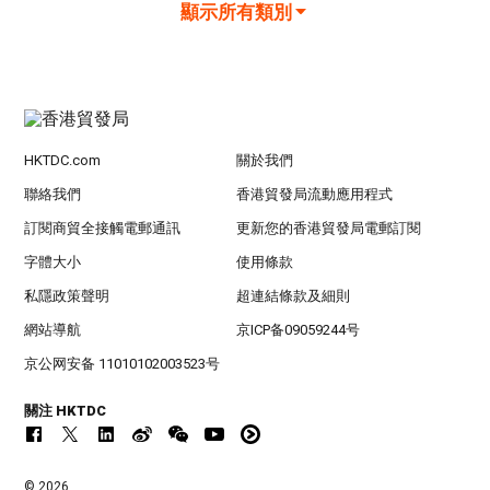
顯示所有類別
HKTDC.com
關於我們
聯絡我們
香港貿發局流動應用程式
訂閱商貿全接觸電郵通訊
更新您的香港貿發局電郵訂閱
字體大小
使用條款
私隱政策聲明
超連結條款及細則
網站導航
京ICP备09059244号
京公网安备 11010102003523号
關注 HKTDC
© 2026