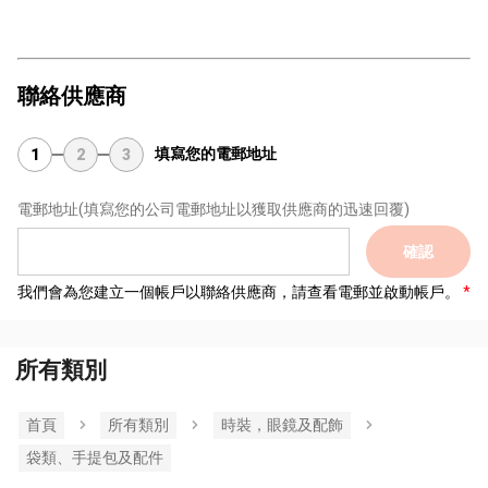
聯絡供應商
填寫您的電郵地址
1
2
3
電郵地址
(填寫您的公司電郵地址以獲取供應商的迅速回覆)
確認
我們會為您建立一個帳戶以聯絡供應商，請查看電郵並啟動帳戶。
所有類別
首頁
所有類別
時裝，眼鏡及配飾
袋類、手提包及配件