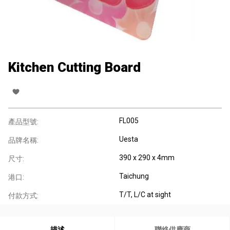
Kitchen Cutting Board
FL005
產品型號:
Uesta
品牌名稱:
390 x 290 x 4mm
尺寸:
Taichung
港口:
T/T, L/C at sight
付款方式:
描述
聯絡供應商