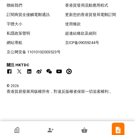
聯絡我們
香港貿發局流動應用程式
訂閱商貿全接觸電郵通訊
更新您的香港貿發局電郵訂閱
字體大小
使用條款
私隱政策聲明
超連結條款及細則
網站導航
京ICP备09059244号
京公网安备 11010102003523号
關注 HKTDC
© 2026
香港貿易發展局版權所有，對違反版權者保留一切追索權利 。
Yuen Young Plastics Co Ltd