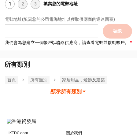
填寫您的電郵地址
1
2
3
電郵地址
(填寫您的公司電郵地址以獲取供應商的迅速回覆)
確認
我們會為您建立一個帳戶以聯絡供應商，請查看電郵並啟動帳戶。
所有類別
首頁
所有類別
家居用品，燈飾及建築
顯示所有類別
HKTDC.com
關於我們