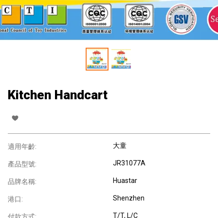
Kitchen Handcart
大童
適用年齡:
JR31077A
產品型號:
Huastar
品牌名稱:
Shenzhen
港口:
T/T, L/C
付款方式: