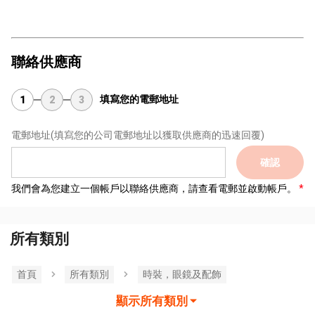
聯絡供應商
填寫您的電郵地址
1
2
3
電郵地址
(填寫您的公司電郵地址以獲取供應商的迅速回覆)
確認
我們會為您建立一個帳戶以聯絡供應商，請查看電郵並啟動帳戶。
所有類別
首頁
所有類別
時裝，眼鏡及配飾
顯示所有類別