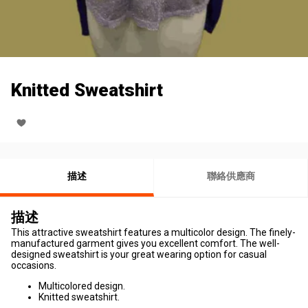
Knitted Sweatshirt
描述
聯絡供應商
描述
This attractive sweatshirt features a multicolor design. The finely-
manufactured garment gives you excellent comfort. The well-
designed sweatshirt is your great wearing option for casual
occasions.
Multicolored design.
Knitted sweatshirt.