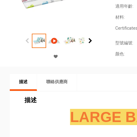
適用年齡:
材料:
Certificates
型號編號:
颜色:
描述
聯絡供應商
描述
LARGE B