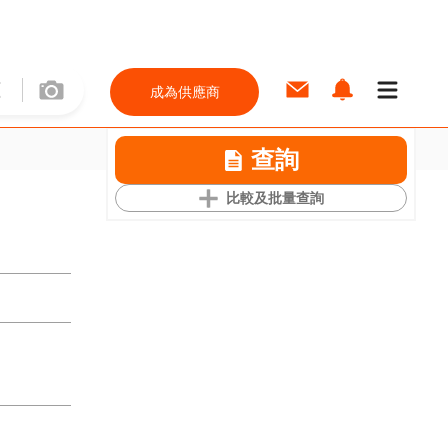
成為供應商
查詢
比較及批量查詢