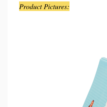
Product Pictures: