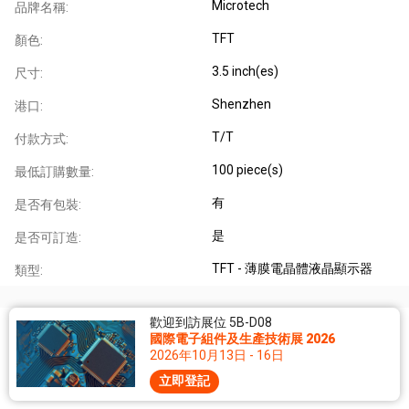
Microtech
品牌名稱:
TFT
顏色:
3.5 inch(es)
尺寸:
Shenzhen
港口:
T/T
付款方式:
100 piece(s)
最低訂購數量:
有
是否有包裝:
是
是否可訂造:
TFT - 薄膜電晶體液晶顯示器
類型:
歡迎到訪展位 5B-D08
國際電子組件及生產技術展 2026
2026年10月13日 - 16日
立即登記