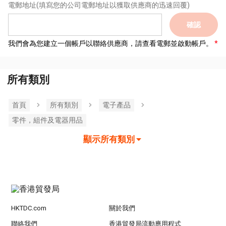
電郵地址
(填寫您的公司電郵地址以獲取供應商的迅速回覆)
確認
我們會為您建立一個帳戶以聯絡供應商，請查看電郵並啟動帳戶。
所有類別
首頁
所有類別
電子產品
零件，組件及電器用品
顯示所有類別
HKTDC.com
關於我們
聯絡我們
香港貿發局流動應用程式