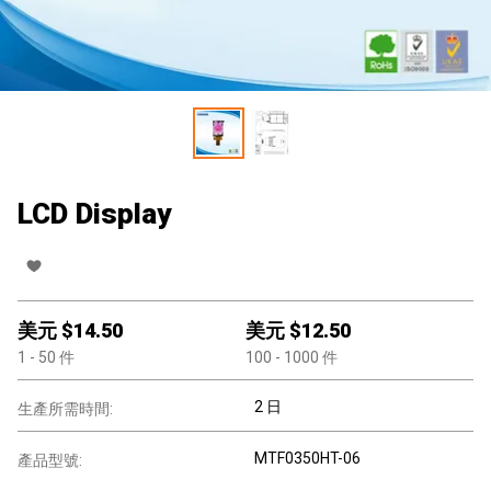
LCD Display
美元 $
14.50
美元 $
12.50
1
- 50
件
100
- 1000
件
2 日
生產所需時間:
MTF0350HT-06
產品型號: