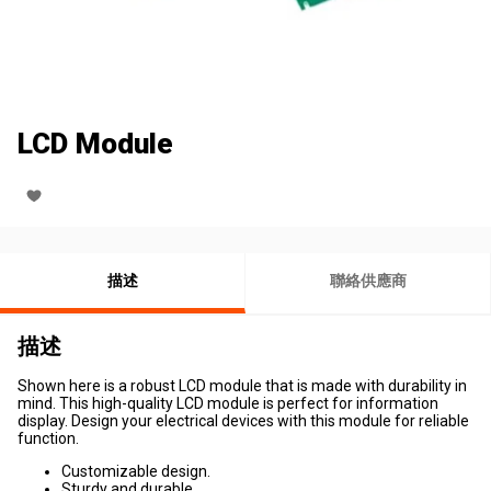
LCD Module
描述
聯絡供應商
描述
Shown here is a robust LCD module that is made with durability in
mind. This high-quality LCD module is perfect for information
display. Design your electrical devices with this module for reliable
function.
Customizable design.
Sturdy and durable.