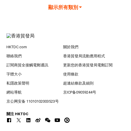
顯示所有類別
HKTDC.com
關於我們
聯絡我們
香港貿發局流動應用程式
訂閱商貿全接觸電郵通訊
更新您的香港貿發局電郵訂閱
字體大小
使用條款
私隱政策聲明
超連結條款及細則
網站導航
京ICP备09059244号
京公网安备 11010102003523号
關注 HKTDC