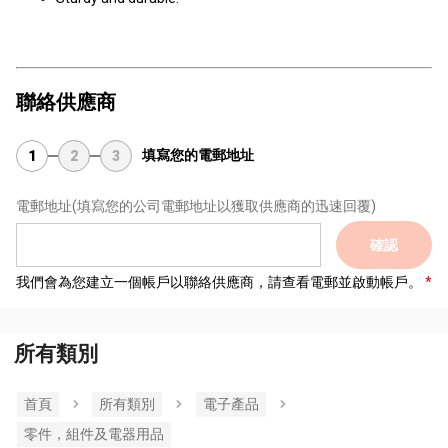
聯絡供應商
填寫您的電郵地址
1
2
3
電郵地址
(填寫您的公司電郵地址以獲取供應商的迅速回覆)
確認
我們會為您建立一個帳戶以聯絡供應商，請查看電郵並啟動帳戶。
所有類別
首頁
所有類別
電子產品
零件，組件及電器用品