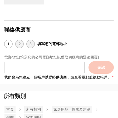
聯絡供應商
填寫您的電郵地址
1
2
3
電郵地址
(填寫您的公司電郵地址以獲取供應商的迅速回覆)
確認
我們會為您建立一個帳戶以聯絡供應商，請查看電郵並啟動帳戶。
所有類別
首頁
所有類別
家居用品，燈飾及建築
燈飾
室內照明