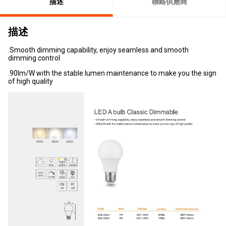
描述
聯絡供應商
描述
.Smooth dimming capability, enjoy seamless and smooth
dimming control
.90lm/W with the stable lumen maintenance to make you the sign
of high quality