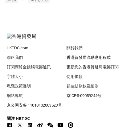
HKTDC.com
關於我們
聯絡我們
香港貿發局流動應用程式
訂閱商貿全接觸電郵通訊
更新您的香港貿發局電郵訂閱
字體大小
使用條款
私隱政策聲明
超連結條款及細則
網站導航
京ICP备09059244号
京公网安备 11010102003523号
關注 HKTDC