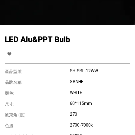
LED Alu&PPT Bulb
SH-SBL-12WW
產品型號:
SANHE
品牌名稱:
WHITE
顏色:
60*115mm
尺寸:
270
波束角 (度):
2700-7000k
色溫: