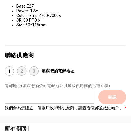
Base:E27
Power: 12w
Color Temp:2700-7000k
CRI:80 PF:0.6
Size:60*115mm
聯絡供應商
填寫您的電郵地址
1
2
3
電郵地址
(填寫您的公司電郵地址以獲取供應商的迅速回覆)
確認
我們會為您建立一個帳戶以聯絡供應商，請查看電郵並啟動帳戶。
所有類別